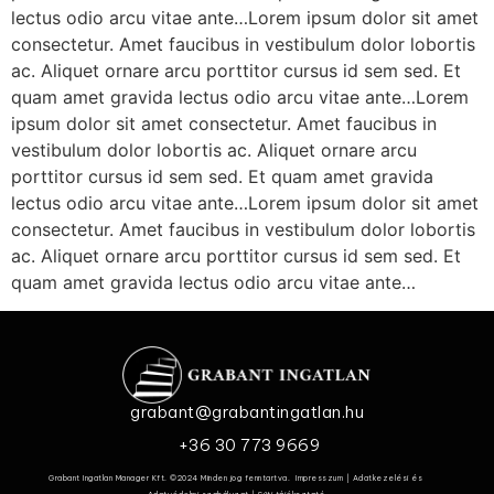
lectus odio arcu vitae ante…Lorem ipsum dolor sit amet
consectetur. Amet faucibus in vestibulum dolor lobortis
ac. Aliquet ornare arcu porttitor cursus id sem sed. Et
quam amet gravida lectus odio arcu vitae ante…Lorem
ipsum dolor sit amet consectetur. Amet faucibus in
vestibulum dolor lobortis ac. Aliquet ornare arcu
porttitor cursus id sem sed. Et quam amet gravida
lectus odio arcu vitae ante…Lorem ipsum dolor sit amet
consectetur. Amet faucibus in vestibulum dolor lobortis
ac. Aliquet ornare arcu porttitor cursus id sem sed. Et
quam amet gravida lectus odio arcu vitae ante…
grabant@grabantingatlan.hu
+36 30 773 9669
Grabant Ingatlan Manager Kft. ©2024 Minden jog fenntartva.
Impresszum
|
Adatkezelési és